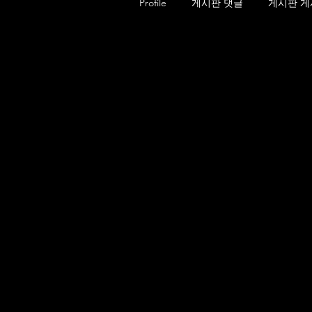
Profile
게시판 댓글
게시판 게