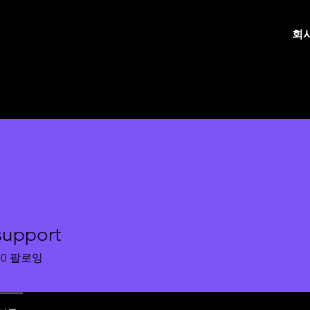
회
support
ort
0
팔로잉