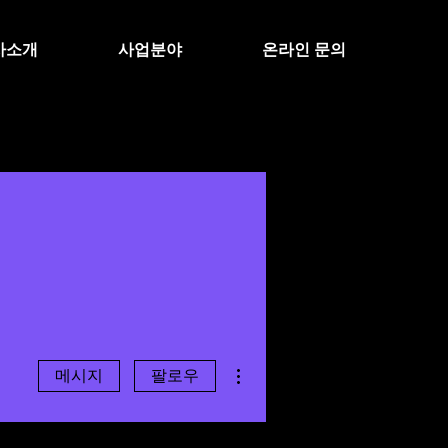
사소개
사업분야
온라인 문의
더보기
메시지
팔로우