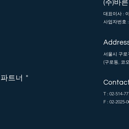
(주)바
​대표이사 :
사업자번호 : 8
Addres
서울시 구로구 
(구로동, 
"
 파트너
Contac
T : 02-514-77
F : 02-2025-